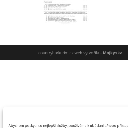
countrybarkurim.cz web vytvořila -
Majkyska
Abychom poskytli co nejlepší služby, používáme k ukládání a/nebo přístu