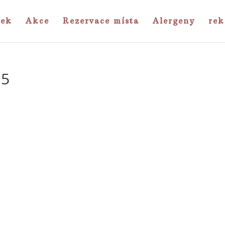
tek
Akce
Rezervace místa
Alergeny
rek
25