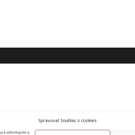
Spravovat Souhlas s cookies
pu k informacím o