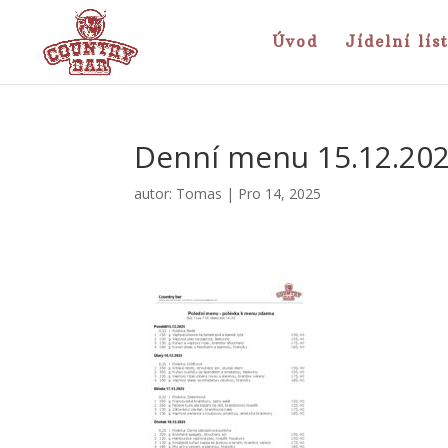
Úvod
Jídelní lís
Denní menu 15.12.20
autor:
Tomas
|
Pro 14, 2025