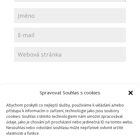
Spravovat Souhlas s cookies
Abychom poskytli co nejlepší služby, používáme k ukládání a/nebo
přístupu k informacím o zařízení, technologie jako jsou soubory
cookies. Souhlas s těmito technologiemi nám umožní zpracovávat
údaje, jako je chování při procházení nebo jedinečná ID na tomto webu.
Nesouhlas nebo odvolání souhlasu může nepříznivě ovlivnit určité
vlastnosti a funkce.
Nejnovější příspěvky