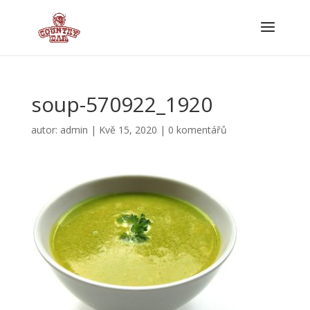
soup-570922_1920
autor:
admin
|
Kvě 15, 2020
|
0 komentářů